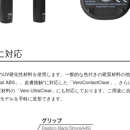
に対応
リルベースのUV硬化性材料を使用します。一般的な色付きの硬質材料の他
al ABS」、皮膚接触*に対応した「VeroContactClear
明度材料の「Vero UltraClear」にも対応しております。ご
モデルを手軽に造形できます。