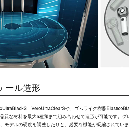
ケール造形
UltraBlackS、VeroUltraClearSや、ゴムライク樹脂ElasticoBl
いった高品質な材料を最大5種類まで組み合わせて造形が可能です。
、モデルの硬度を調整したりと、必要な機能が凝縮されていま