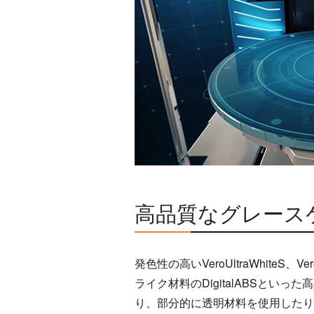
高品質なグレース
発色性の高いVeroUltraWhiteS、Vero
ライク材料のDigitalABSと
り、部分的に透明材料を使用したり