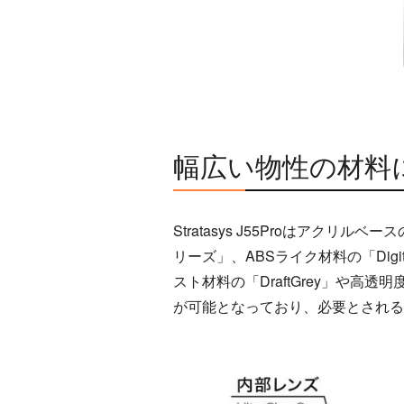
幅広い物性の材料
Stratasys J55Proはアク
リーズ」、ABSライク材料の「Digit
スト材料の「DraftGrey」や高透
が可能となっており、必要とされる