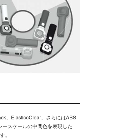
ack、ElasticoClear、さらにはABS
グレースケールの中間色を表現した
す。