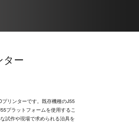
ンター
ロ3Dプリンターです。既存機種のJ55
J55プラットフォームを使用するこ
ルな試作や現場で求められる治具を