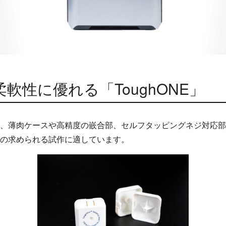
軟性に優れる「ToughONE」
、薄肉ケースや高精度の嵌合部、セルフタッピングネジ対応部
の求められる試作に適しています。