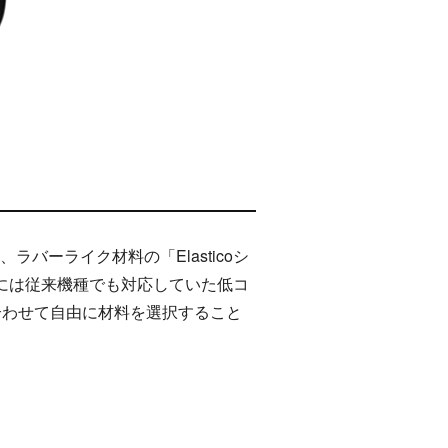
、ラバーライク材料の「Elasticoシ
」、さらには従来機種でも対応していた低コ
用途に合わせて自由に材料を選択すること