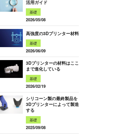
活用ガイド
基礎
2026/05/08
高強度の3Dプリンター材料
基礎
2026/06/09
3Dプリンターの材料はここ
まで進化している
基礎
2026/02/19
シリコーン製の最終製品を
3Dプリンターによって製造
する
基礎
2025/09/08