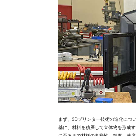
まず、3Dプリンター技術の進化につい
基に、材料を積層して立体物を形成す
に至るまで材料の多様性、精度、速度