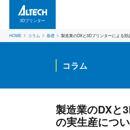
3Dプリンター
HOME
コラム
基礎
製造業のDXと3Dプリンターによる
コラム
製造業のDXと
の実生産につ