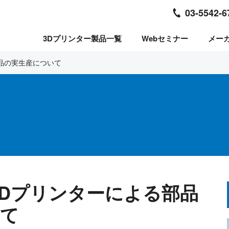
03-5542-6
3Dプリンター製品一覧
Webセミナー
メー
部品の実生産について
3Dプリンターによる部品
いて