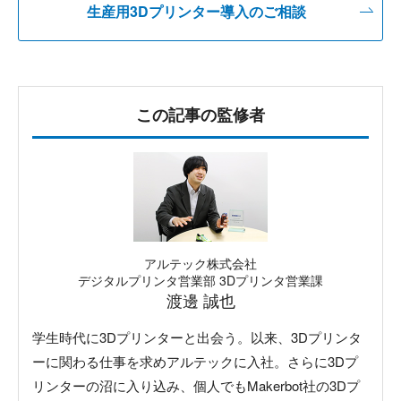
生産用3Dプリンター導入のご相談
この記事の監修者
アルテック株式会社
デジタルプリンタ営業部 3Dプリンタ営業課
渡邊 誠也
学生時代に3Dプリンターと出会う。以来、3Dプリンタ
ーに関わる仕事を求めアルテックに入社。さらに3Dプ
リンターの沼に入り込み、個人でもMakerbot社の3Dプ