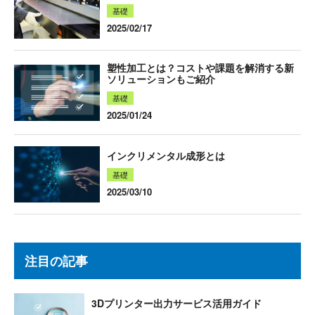
基礎
2025/02/17
塑性加工とは？コストや課題を解消する新
ソリューションもご紹介
基礎
2025/01/24
インクリメンタル成形とは
基礎
2025/03/10
注目の記事
3Dプリンター出力サービス活用ガイド