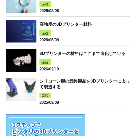
基礎
2026/05/08
高強度の3Dプリンター材料
基礎
2026/06/09
3Dプリンターの材料はここまで進化している
基礎
2026/02/19
シリコーン製の最終製品を3Dプリンターによっ
て製造する
基礎
2025/09/08