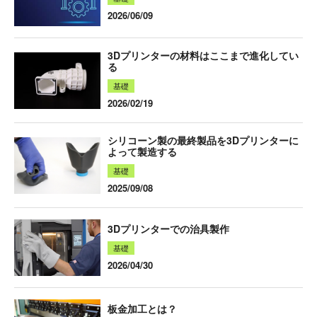
2026/06/09
3Dプリンターの材料はここまで進化してい
る
基礎
2026/02/19
シリコーン製の最終製品を3Dプリンターに
よって製造する
基礎
2025/09/08
3Dプリンターでの治具製作
基礎
2026/04/30
板金加工とは？