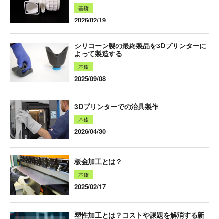
基礎
2026/02/19
シリコーン製の最終製品を3Dプリンターに
よって製造する
基礎
2025/09/08
3Dプリンターでの治具製作
基礎
2026/04/30
板金加工とは？
基礎
2025/02/17
塑性加工とは？コストや課題を解消する新