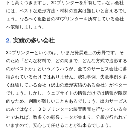
トも高くつきますし、3Dプリンターを所有していない会社
には、ベストな造形方法・材料の提案は難しいと言えるでし
ょう。なるべく複数台の3Dプリンターを所有している会社
へ依頼しましょう。
2.
実績の多い会社
3Dプリンターというのは、いまだ発展途上の分野です。そ
のため「どんな材料で、どの向きで、どんな方式で造形する
のがベストか」というノウハウが、全てのサービス会社に蓄
積されているわけではありません。成功事例、失敗事例を多
く経験している会社（沢山の造形実績のある会社）がベター
でしょう。しかし、ウェブサイトの情報だけでは情報が限定
的なため、判断が難しいこともあるでしょう。出力サービス
のみではなく、３Ｄプリンターの装置販売を行なっている会
社であれば、数多くの顧客データが集まり、分析が行われて
いますので、安心して任せることが出来るでしょう。