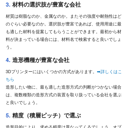
3.
材料の選択肢が豊富な会社
材質は樹脂なのか、金属なのか。またその強度や耐熱性はど
のぐらい必要なのか。選択肢が豊富であれば、使用用途に最
も適した材料を提案してもらうことができます。最初から材
料が決まっている場合には、材料名で検索すると良いでしょ
う。
4.
造形機種が豊富な会社
3Dプリンターにはいくつかの方式があります。
➡詳しくはこ
ちら
造形したい物に、最も適した造形方式の判断がつかない場合
は、複数種類の造形方式の装置を取り扱っている会社を選ぶ
と良いでしょう。
5.
精度（積層ピッチ）で選ぶ
造形目的により、求める精度は異なってくるでしょう。オブ