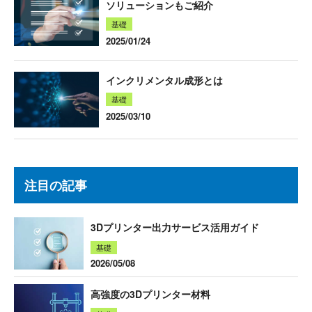
ソリューションもご紹介
基礎
2025/01/24
インクリメンタル成形とは
基礎
2025/03/10
注目の記事
3Dプリンター出力サービス活用ガイド
基礎
2026/05/08
高強度の3Dプリンター材料