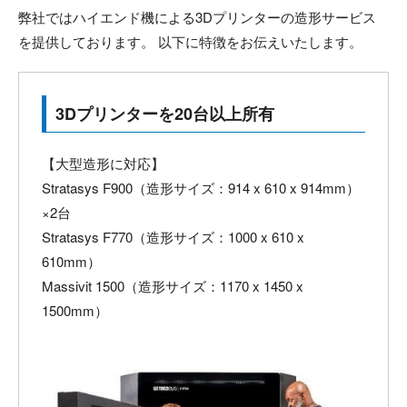
弊社ではハイエンド機による3Dプリンターの造形サービス
を提供しております。 以下に特徴をお伝えいたします。
3Dプリンターを20台以上所有
【大型造形に対応】
Stratasys F900（造形サイズ：914 x 610 x 914mm）
×2台
Stratasys F770（造形サイズ：1000 x 610 x
610mm）
Massivit 1500（造形サイズ：1170 x 1450 x
1500mm）