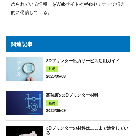
められている情報」をWebサイトやWebセミナーで精力
的に発信している。
関連記事
3Dプリンター出力サービス活用ガイド
基礎
2026/05/08
高強度の3Dプリンター材料
基礎
2026/06/09
3Dプリンターの材料はここまで進化してい
る