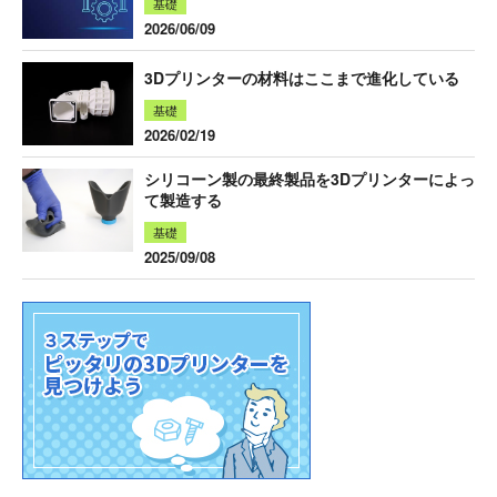
基礎
2026/06/09
3Dプリンターの材料はここまで進化している
基礎
2026/02/19
シリコーン製の最終製品を3Dプリンターによっ
て製造する
基礎
2025/09/08