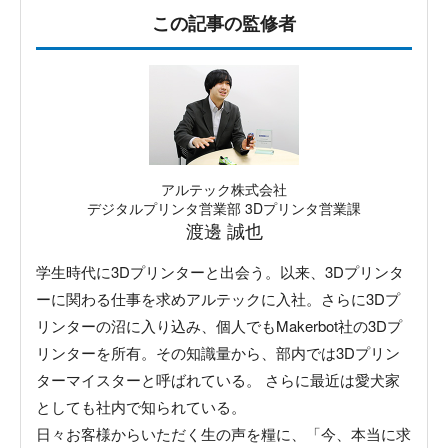
この記事の監修者
アルテック株式会社
デジタルプリンタ営業部 3Dプリンタ営業課
渡邊 誠也
学生時代に3Dプリンターと出会う。以来、3Dプリンタ
ーに関わる仕事を求めアルテックに入社。さらに3Dプ
リンターの沼に入り込み、個人でもMakerbot社の3Dプ
リンターを所有。その知識量から、部内では3Dプリン
ターマイスターと呼ばれている。 さらに最近は愛犬家
としても社内で知られている。
日々お客様からいただく生の声を糧に、「今、本当に求