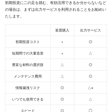
初期投資に二の足を踏む、有効活用できるか分からないなど
の場合は、まずは出力サービスを利用されることをお勧めい
たします。
装置購入
出力サービス
初期投資コスト
×
◎
短期間での大量造形
×
△
豊富な材料の選択肢
△
◎
メンテナンス費用
△
◎
情報漏洩リスク
◎
△※
いつでも使用できる
◎
△
スピード
◎
◯