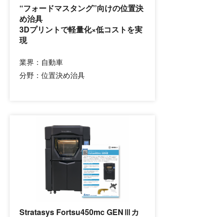
“フォードマスタング”向けの位置決
め治具
3Dプリントで軽量化×低コストを実
現
業界：
自動車
分野：
位置決め治具
Stratasys Fortsu450mc GENⅢカ