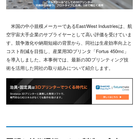
米国の中小規模メーカーであるEast/West Industriesは、航
空宇宙大手企業のサプライヤーとして高い評価を受けていま
す。競争激化や納期短縮の背景から、同社は生産効率向上と
コスト削減を目指し、産業用3Dプリンタ「Fortus 450mc」
を導入しました。本事例では、最新の3Dプリンティング技
術を活用した同社の取り組みについて紹介します。