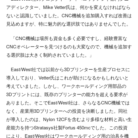
アディレクター、Mike Vetter氏は、何かを変えなければなら
ないと認識していました。CNC機械を追加購入すれば改善は
見込めますが、特に魅力的な選択肢ではありませんでした。
「CNC機械は場所も資金も多く必要ですし、経験豊富な
CNCオペレーターを見つけるのも大変なので、機械を追加す
る選択肢は大きく制約されていました。」
East/West社では以前から3Dプリンターを生産プロセスに
導入しており、Vetter氏はこれが助けになるかもしれないと
考えていました。しかし、ワークホールディング用部品の
3Dプリントには、既存のプリンターの能力を超える要求が
ありました。そこでEast/West社は、さらなるCNC機械では
なく、産業用3Dプリンターへの投資を決断しました。同社
が導入したのは、Nylon 12CFを含むより多様な材料と高い生
産能力を持つStratasys社製Fortus 450mcでした。この投資
により、East/West社はワークホールディング用の治具を機