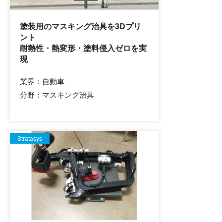
塗装用のマスキング治具を3Dプリ
ント
耐熱性・熱変形・塗料侵入ゼロを実
現
業界：
自動車
分野：
マスキング治具
Stratasys