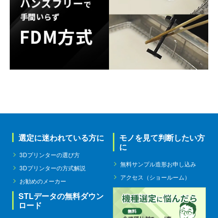
選定に迷われている方に
モノを見て判断したい方
に
3Dプリンターの選び方
無料サンプル造形お申し込み
3Dプリンターの方式解説
アクセス（ショールーム）
お勧めのメーカー
STLデータの無料ダウン
ロード