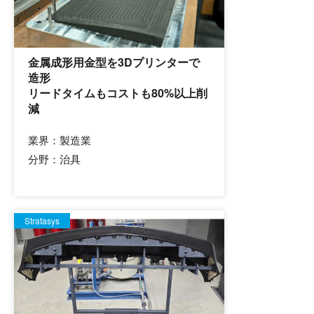
金属成形用金型を3Dプリンターで
造形
リードタイムもコストも80%以上削
減
業界：
製造業
分野：
治具
Stratasys