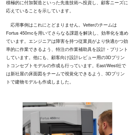
積極的に付加製造といった先進技術へ投資し、顧客ニーズに
応えていることを示しています。
応用事例はこれにとどまりません。Vetterのチームは
Fortus 450mcを用いてさらなる課題を解決し、効率化を進め
ています。エンジニアは障害を持つ従業員がより快適かつ効
率的に作業できるよう、特注の作業補助具を設計・プリント
しています。他にも、顧客向け設計レビュー用の3Dプリン
トコンセプトモデルの作成も行っています。East/West社で
は新社屋の床面図をチームで視覚化できるよう、3Dプリン
トで建物モデルも作成しました。