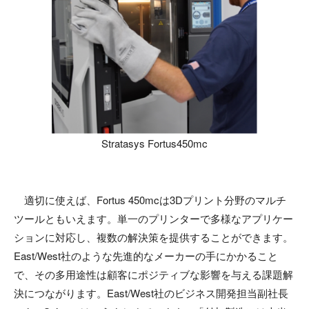
Stratasys Fortus450mc
適切に使えば、Fortus 450mcは3Dプリント分野のマルチ
ツールともいえます。単一のプリンターで多様なアプリケー
ションに対応し、複数の解決策を提供することができます。
East/West社のような先進的なメーカーの手にかかること
で、その多用途性は顧客にポジティブな影響を与える課題解
決につながります。East/West社のビジネス開発担当副社長