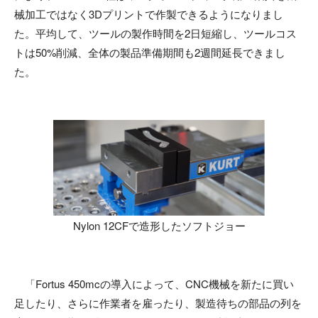
械加工ではなく3Dプリントで作製できるようになりまし
た。平均して、ツールの製作時間を2日短縮し、ツールコス
トは50%削減、全体の製品準備期間も2週間延長できまし
た。
Nylon 12CFで造形したソフトジョー
「Fortus 450mcの導入によって、CNC機械を新たに買い
足したり、さらに作業者を雇ったり、製造待ちの部品の列を