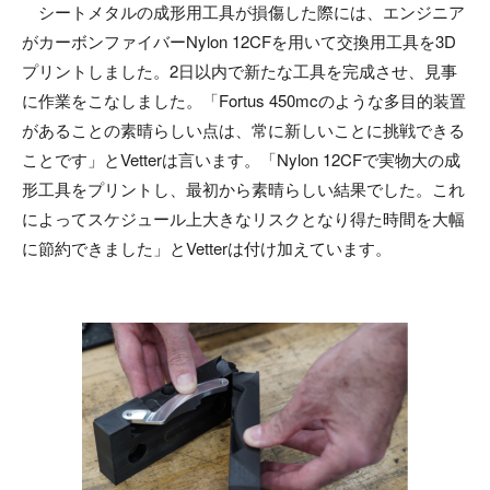
シートメタルの成形用工具が損傷した際には、エンジニア
がカーボンファイバーNylon 12CFを用いて交換用工具を3D
プリントしました。2日以内で新たな工具を完成させ、見事
に作業をこなしました。「Fortus 450mcのような多目的装置
があることの素晴らしい点は、常に新しいことに挑戦できる
ことです」とVetterは言います。「Nylon 12CFで実物大の成
形工具をプリントし、最初から素晴らしい結果でした。これ
によってスケジュール上大きなリスクとなり得た時間を大幅
に節約できました」とVetterは付け加えています。