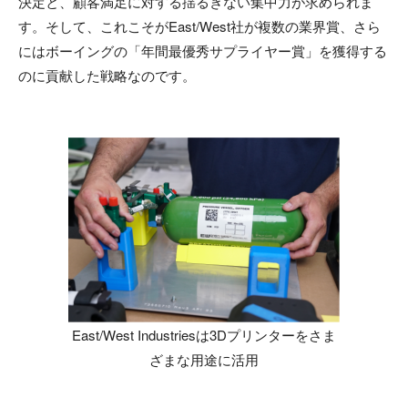
決定と、顧客満足に対する揺るぎない集中力が求められま
す。そして、これこそがEast/West社が複数の業界賞、さら
にはボーイングの「年間最優秀サプライヤー賞」を獲得する
のに貢献した戦略なのです。
East/West Industriesは3Dプリンターをさま
ざまな用途に活用