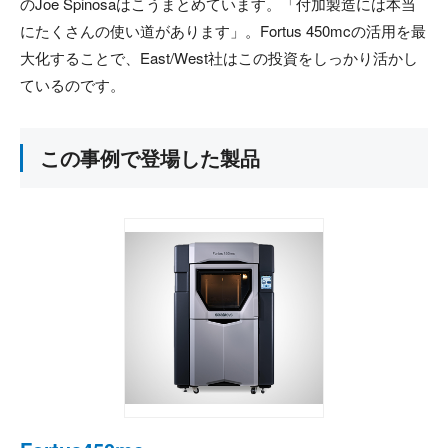
のJoe Spinosaはこうまとめています。「付加製造には本当
にたくさんの使い道があります」。Fortus 450mcの活用を最
大化することで、East/West社はこの投資をしっかり活かし
ているのです。
この事例で登場した製品