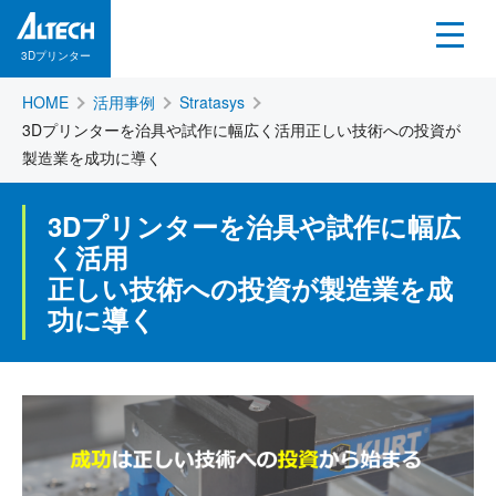
3Dプリンター
HOME
活用事例
Stratasys
3Dプリンターを治具や試作に幅広く活用正しい技術への投資が
製造業を成功に導く
3Dプリンターを治具や試作に幅広
く活用
正しい技術への投資が製造業を成
功に導く