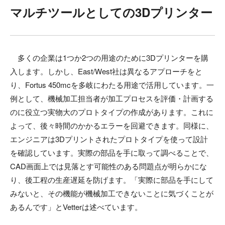
マルチツールとしての3Dプリンター
多くの企業は1つか2つの用途のために3Dプリンターを購
入します。しかし、East/West社は異なるアプローチをと
り、Fortus 450mcを多岐にわたる用途で活用しています。一
例として、機械加工担当者が加工プロセスを評価・計画する
のに役立つ実物大のプロトタイプの作成があります。これに
よって、後々時間のかかるエラーを回避できます。同様に、
エンジニアは3Dプリントされたプロトタイプを使って設計
を確認しています。実際の部品を手に取って調べることで、
CAD画面上では見落とす可能性のある問題点が明らかにな
り、後工程の生産遅延を防げます。「実際に部品を手にして
みないと、その機能が機械加工できないことに気づくことが
あるんです」とVetterは述べています。