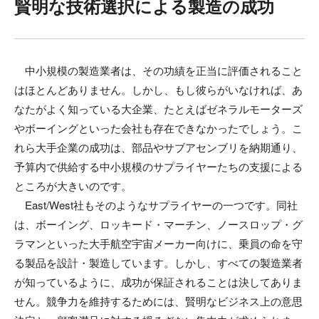
賢明な技術選択による製造の成功
中小規模の製造業者は、その功績を正当に評価されること
はほとんどありません。しかし、もし彼らがいなければ、あ
なたがよく知っている大企業、たとえばゼネラルモーターズ
やボーイングといった会社も存在できなかったでしょう。こ
れら大手企業の成功は、部品やサブアセンブリを納期通り、
予算内で供給する中小規模のサプライヤーたちの支援による
ところが大きいのです。
East/West社もそのようなサプライヤーの一つです。同社
は、ボーイング、ロッキード・マーチン、ノースロップ・グ
ラマンといった大手航空宇宙メーカー向けに、乗員の命を守
る製品を設計・製造しています。しかし、すべての製造業者
が知っているように、成功が保証されることは決してありま
せん。競争力を維持するためには、賢明なビジネス上の意思