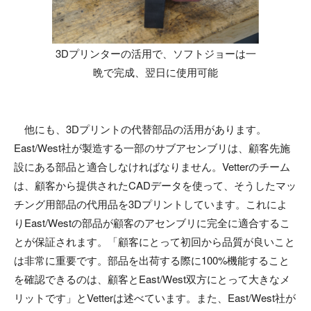
3Dプリンターの活用で、ソフトジョーは一
晩で完成、翌日に使用可能
他にも、3Dプリントの代替部品の活用があります。
East/West社が製造する一部のサブアセンブリは、顧客先施
設にある部品と適合しなければなりません。Vetterのチーム
は、顧客から提供されたCADデータを使って、そうしたマッ
チング用部品の代用品を3Dプリントしています。これによ
りEast/Westの部品が顧客のアセンブリに完全に適合するこ
とが保証されます。「顧客にとって初回から品質が良いこと
は非常に重要です。部品を出荷する際に100%機能すること
を確認できるのは、顧客とEast/West双方にとって大きなメ
リットです」とVetterは述べています。また、East/West社が