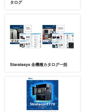
タログ
Staratasys 全機種カタログ一括