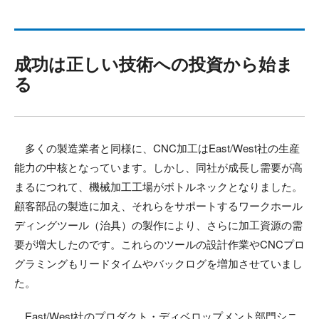
成功は正しい技術への投資から始ま
る
多くの製造業者と同様に、CNC加工はEast/West社の生産
能力の中核となっています。しかし、同社が成長し需要が高
まるにつれて、機械加工工場がボトルネックとなりました。
顧客部品の製造に加え、それらをサポートするワークホール
ディングツール（治具）の製作により、さらに加工資源の需
要が増大したのです。これらのツールの設計作業やCNCプロ
グラミングもリードタイムやバックログを増加させていまし
た。
East/West社のプロダクト・ディベロップメント部門シニ