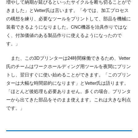
増やして納期が延びるといったサイクルを断ち切ることがで
きました」とVetter氏は言います。「今では、加工プロセス
の構想を練り、必要なツールをプリントして、部品を機械に
装着できるようになりました。CNC機器を治具作りではな
く、付加価値のある製品作りに使えるようになったので
す。」
また、この3Dプリンターは24時間稼働できるため、Vetter
氏のチームはワークホールディング用ツールを夜間にプリン
トし、翌日すぐに使い始めることができます。「このプリン
ターは大幅な時間節約になります」とVetter氏は語ります。
「ほとんど後処理も必要ありません。多くの場合、プリンタ
ーから出てきた部品をそのまま使えます。これは大きな利点
です。」