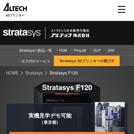
3Dプリンター
Stratasysの製品一覧
FDM
PolyJet
DLP
SAF
Stratasys 3Dプリンターの選び方
出力代行サービス
HOME
Stratasys
Stratasys F120
Stratasys F120
実機見学
デモ可能
（東京都）