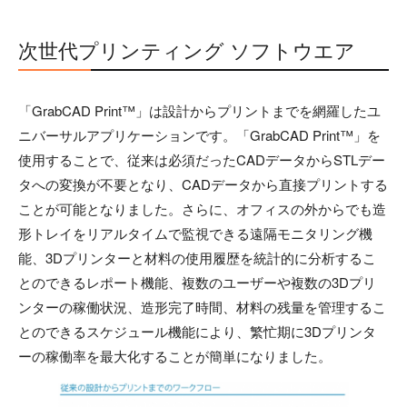
次世代プリンティング ソフトウエア
「GrabCAD Print™」は設計からプリントまでを網羅したユ
ニバーサルアプリケーションです。「GrabCAD Print™」を
使用することで、従来は必須だったCADデータからSTLデー
タへの変換が不要となり、CADデータから直接プリントする
ことが可能となりました。さらに、オフィスの外からでも造
形トレイをリアルタイムで監視できる遠隔モニタリング機
能、3Dプリンターと材料の使用履歴を統計的に分析するこ
とのできるレポート機能、複数のユーザーや複数の3Dプリ
ンターの稼働状況、造形完了時間、材料の残量を管理するこ
とのできるスケジュール機能により、繁忙期に3Dプリンタ
ーの稼働率を最大化することが簡単になりました。