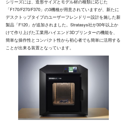
シリーズには、造形サイズとモデル材の種類に応じた
「F170/F270/F370」の3機種が用意されていますが、新たに
デスクトップタイプのユーザーフレンドリー設計を施した新
製品「F120」が追加されました。Stratasys社が30年以上か
けて作り上げた工業用ハイエンド3Dプリンターの機能を、
簡単な操作性とコンパクト性から初心者でも簡単に活用する
ことが出来る装置となっています。