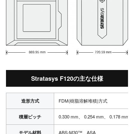
Stratasys F120の主な仕様
造形方式
FDM(樹脂溶解堆積)方式
積層ピッチ
0.330 mm、 0.254 mm、 0.178 mm
モデル材料
ABS-M30™、ASA