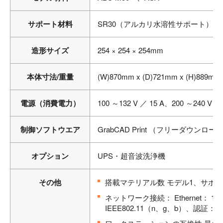
サポート材料
SR30（アルカリ水溶性サポート）
造形サイズ
254 × 254 × 254mm
本体寸法/重量
(W)870mm x (D)721mm x (H)889mm 
電源（消費電力）
100 ～132 V ／ 15 A、200 ～240 V ／ 
制御ソフトウエア
GrabCAD Print （フリーダウンロー
オプション
UPS・超音波洗浄機
その他
搭載マテリアル数 モデル1、サポー
ネットワーク接続： Ethernet： 100 
IEEE802.11（n、g、b）、認証： W