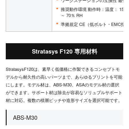
ワークステーションの互換性 最低4 GB R
推奨動作環境 動作時：温度： 15 ～3
～ 70％ RH
準拠規定 CE（低ボルト・EMC指示）、
Stratasys F120 専用材料
StratasysF120は、素早く低価格に作製できるコンセプトモ
デルから耐久性の高いパーツまで、あらゆるプリントを可能
にします。モデル材は、ABS-M30、ASAのモデル材の選択
ができます。サポート材は除去が容易なソリュブルサポート
材に対応。複数の積層ピッチや造形サイズを選択可能です。
ABS-M30