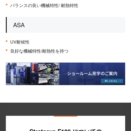
バランスの良い機械特性/ 耐熱特性
ASA
UV耐候性
良好な機械特性/耐熱性を持つ