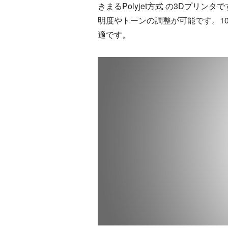
きまるPolyjet方式 の3Dプ
明度やトーンの調整が可能です。1
適です。