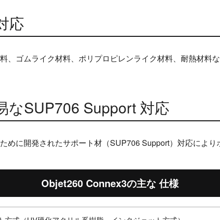
対応
料、ゴムライク材料、ポリプロピレンライク材料、耐熱材料な
UP706 Support 対応
めに開発されたサポート材（SUP706 Support）対応に
Objet260 Connex3の主な 仕様
ト方式（UV硬化アクリル系樹脂、インクジェット方式）