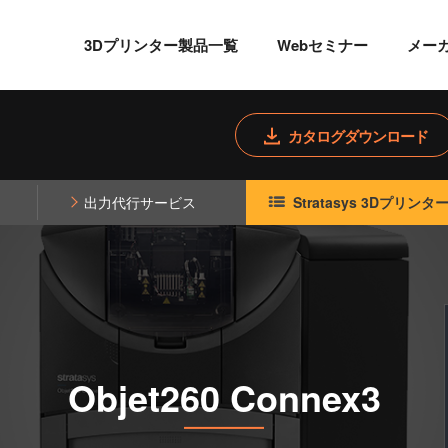
3Dプリンター製品一覧
Webセミナー
メー
カタログダウンロード
出力代行サービス
Stratasys 3Dプリン
Objet260 Connex3