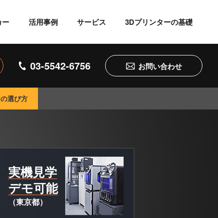
カー
活用事例
サービス
3Dプリンターの基礎
03-5542-6756
お問い合わせ
ターの選び方
実機見学
デモ可能
（東京都）