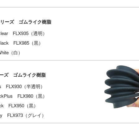
30 シリーズ ゴムライク樹脂
0Clear FLX935（透明）
0Black FLX985（黒）
0White（白）
シリーズ ゴムライク樹脂
lus FLX930（半透明）
ackPlus FLX980（黒）
lack FLX950（黒）
ray FLX973（グレイ）