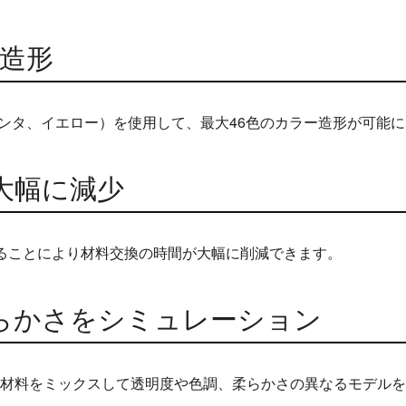
ー造形
ゼンタ、イエロー）を使用して、最大46色のカラー造形が可能
大幅に減少
ることにより材料交換の時間が大幅に削減できます。
らかさをシミュレーション
材料をミックスして透明度や色調、柔らかさの異なるモデルを