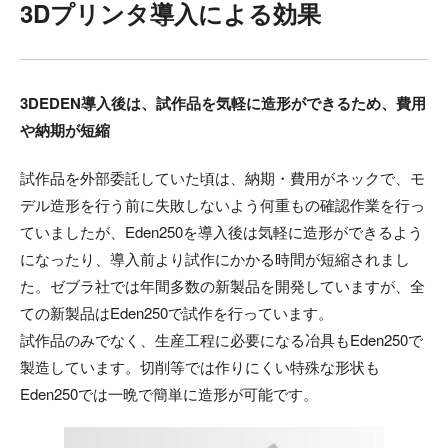
3Dプリンタ導入による効果
3DEDEN導入後は、試作品を気軽に造形ができるため、費用
や納期が短縮
試作品を外部委託していた頃は、納期・費用がネックで、モ
デル造形を行う前に失敗しないよう何重もの確認作業を行っ
ていましたが、Eden250を導入後は気軽に造形ができるよう
になったり、導入前より試作にかかる時間が短縮されまし
た。ゼブラ社では年間多数の新製品を開発していますが、全
ての新製品はEden250で試作を行っています。
試作品のみでなく、生産工程に必要になる冶具もEden250で
製造しています。切削等では作りにくい特殊な形状も
Eden250では一晩で簡単に造形が可能です。