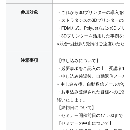
参加対象
・これから3Dプリンターの導入を検
・ストラタシスの3Dプリンターの導
・FDM方式、PolyJet方式の3D
・3Dプリンターを活用した事例を知
※競合他社様の受講はご遠慮いただい
注意事項
【申し込みについて】
・必要事項をご記入の上、受講者1名
・申し込み確認後、自動返信メール
※ 申し込み後、自動返信メールがな
・お申込み登録された皆様へのご案
絡いたします。
【締切日について】
・セミナー開催前日の17：00まで
【セミナーの中止について】