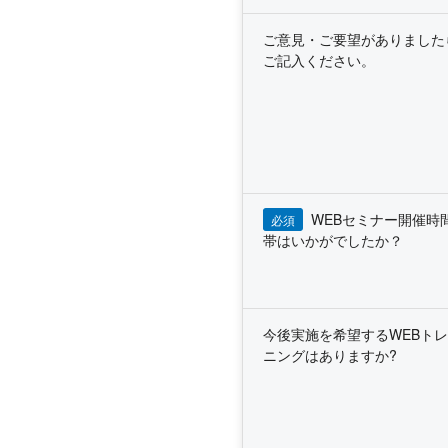
ご意見・ご要望がありました
ご記入ください。
WEBセミナー開催時
必須
帯はいかがでしたか？
今後実施を希望するWEBト
ニングはありますか?