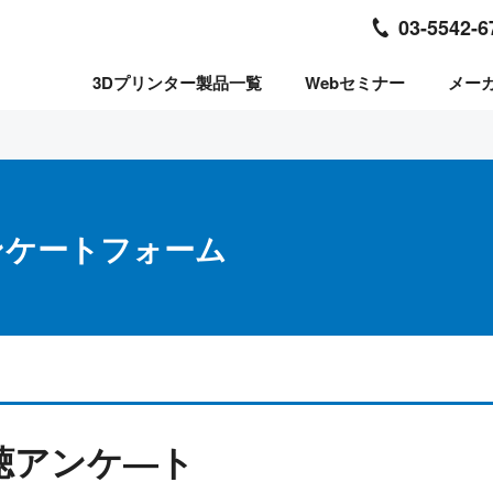
03-5542-6
3Dプリンター製品一覧
Webセミナー
メー
ンケートフォーム
聴アンケ―ト