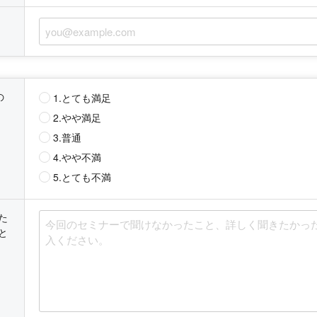
の
1.とても満足
2.やや満足
3.普通
4.やや不満
5.とても不満
た
と