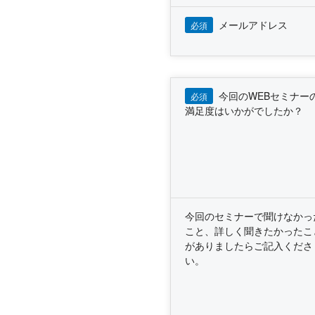
メールアドレス
必須
今回のWEBセミナー
必須
満足度はいかがでしたか？
今回のセミナーで聞けなかっ
こと、詳しく聞きたかったこ
がありましたらご記入くださ
い。