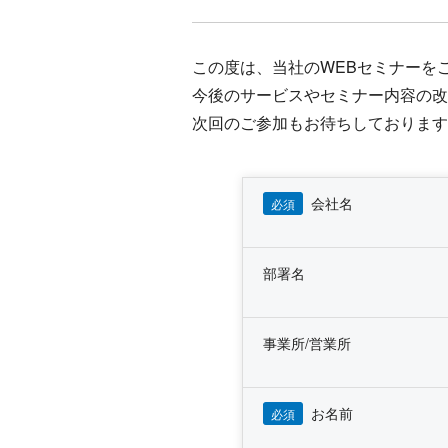
この度は、当社のWEBセミナーを
今後のサービスやセミナー内容の改
次回のご参加もお待ちしております
会社名
必須
部署名
事業所/営業所
お名前
必須