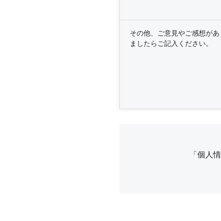
その他、ご意見やご感想があ
ましたらご記入ください。
「個人情