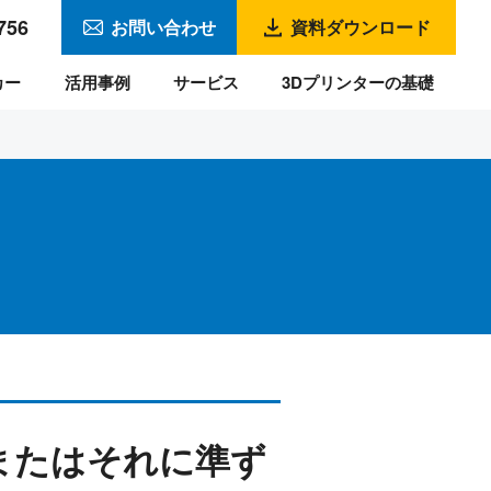
756
お問い合わせ
資料ダウンロード
カー
活用事例
サービス
3Dプリンターの基礎
またはそれに準ず