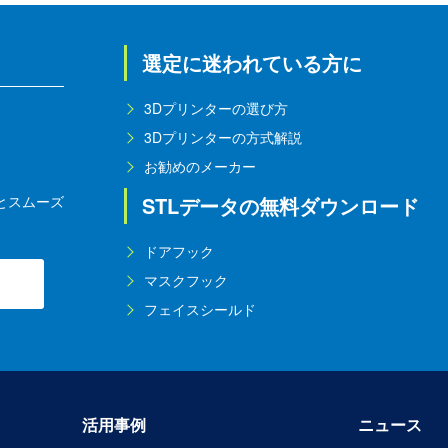
選定に迷われている方に
3Dプリンターの選び方
3Dプリンターの方式解説
お勧めのメーカー
とスムーズ
STLデータの無料ダウンロード
ドアフック
マスクフック
フェイスシールド
活用事例
ニュース